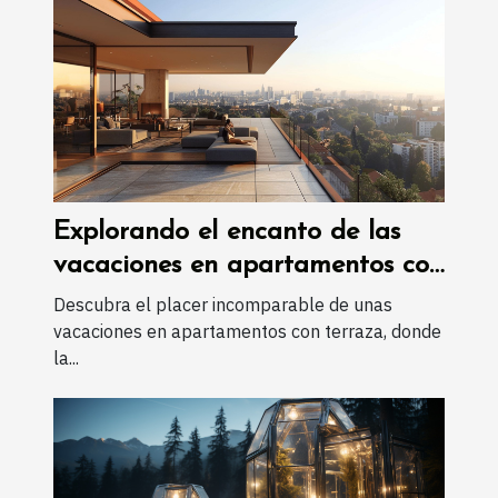
Explorando el encanto de las
vacaciones en apartamentos con
terraza y servicios modernos
Descubra el placer incomparable de unas
vacaciones en apartamentos con terraza, donde
la...