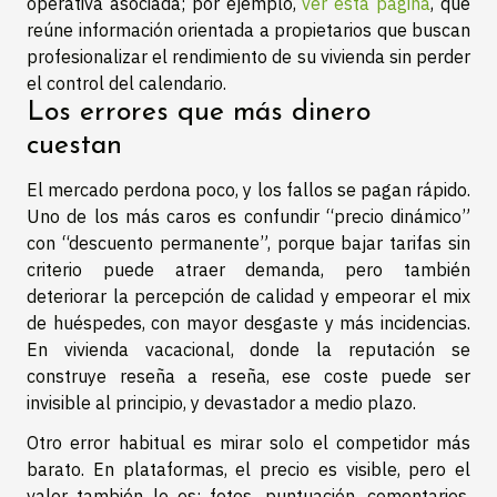
operativa asociada; por ejemplo,
ver esta página
, que
reúne información orientada a propietarios que buscan
profesionalizar el rendimiento de su vivienda sin perder
el control del calendario.
Los errores que más dinero
cuestan
El mercado perdona poco, y los fallos se pagan rápido.
Uno de los más caros es confundir “precio dinámico”
con “descuento permanente”, porque bajar tarifas sin
criterio puede atraer demanda, pero también
deteriorar la percepción de calidad y empeorar el mix
de huéspedes, con mayor desgaste y más incidencias.
En vivienda vacacional, donde la reputación se
construye reseña a reseña, ese coste puede ser
invisible al principio, y devastador a medio plazo.
Otro error habitual es mirar solo el competidor más
barato. En plataformas, el precio es visible, pero el
valor también lo es: fotos, puntuación, comentarios,