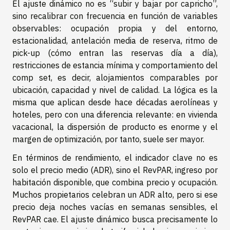
El ajuste dinámico no es “subir y bajar por capricho”,
sino recalibrar con frecuencia en función de variables
observables: ocupación propia y del entorno,
estacionalidad, antelación media de reserva, ritmo de
pick-up (cómo entran las reservas día a día),
restricciones de estancia mínima y comportamiento del
comp set, es decir, alojamientos comparables por
ubicación, capacidad y nivel de calidad. La lógica es la
misma que aplican desde hace décadas aerolíneas y
hoteles, pero con una diferencia relevante: en vivienda
vacacional, la dispersión de producto es enorme y el
margen de optimización, por tanto, suele ser mayor.
En términos de rendimiento, el indicador clave no es
solo el precio medio (ADR), sino el RevPAR, ingreso por
habitación disponible, que combina precio y ocupación.
Muchos propietarios celebran un ADR alto, pero si ese
precio deja noches vacías en semanas sensibles, el
RevPAR cae. El ajuste dinámico busca precisamente lo