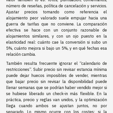
número de reseñas, política de cancelación y servicios.
Ajustar precios tomando como referencia el
alojamiento peor valorado suele empujar hacia una
guerra de tarifas que no conviene. La comparación
efectiva se hace con un conjunto razonable de
alojamientos similares, y con un ojo puesto en la
elasticidad real: cuánto cae la conversión si subo un
5%, cuánto mejora si bajo un 5%, y en qué fechas esa
relación cambia.
También resulta frecuente ignorar el “calendario de
restricciones”. Subir precio sin revisar estancia mínima
puede dejar huecos imposibles de vender, mientras
que bajar precio sin revisar la disponibilidad puede
llenar semanas que se podrían haber vendido mejor si
se hubiese liberado un check-in más flexible. En la
práctica, precio y reglas van unidos, y la optimización
llega cuando ambos se ajustan juntos, no por
separado. Lo mismo ocurre con los costes: si la