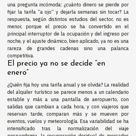
una pregunta incómoda: ¿cuánto dinero se pierde por
fijar la tarifa “a ojo” y dejarla semanas sin tocar? La
respuesta, según distintos estudios del sector, no es
menor, porque el precio se ha convertido en el
principal interruptor de la ocupación y del ingreso por
noche, y el ajuste dinámico, bien aplicado, ya no es una
rareza de grandes cadenas sino una palanca
competitiva.
El precio ya no se decide “en
enero”
¿Quién fija hoy una tarifa anual y se olvida? La realidad
del alquiler turístico se parece menos a un calendario
estable y más a una pantalla de aeropuerto, con
salidas que cambian a cada hora, y con viajeros que
reservan tarde, comparan más y se mueven por
eventos, vuelos y meteorología. Esa variabilidad se ha
intensificado tras la normalización del viaje
pospandemia, la recuperación desigual de mercados