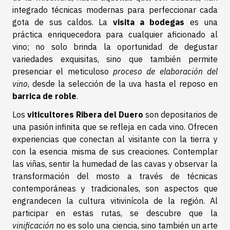
integrado técnicas modernas para perfeccionar cada
gota de sus caldos. La
visita a bodegas
es una
práctica enriquecedora para cualquier aficionado al
vino; no solo brinda la oportunidad de degustar
variedades exquisitas, sino que también permite
presenciar el meticuloso
proceso de elaboración del
vino
, desde la selección de la uva hasta el reposo en
barrica de roble
.
Los
viticultores Ribera del Duero
son depositarios de
una pasión infinita que se refleja en cada vino. Ofrecen
experiencias que conectan al visitante con la tierra y
con la esencia misma de sus creaciones. Contemplar
las viñas, sentir la humedad de las cavas y observar la
transformación del mosto a través de técnicas
contemporáneas y tradicionales, son aspectos que
engrandecen la cultura vitivinícola de la región. Al
participar en estas rutas, se descubre que la
vinificación
no es solo una ciencia, sino también un arte